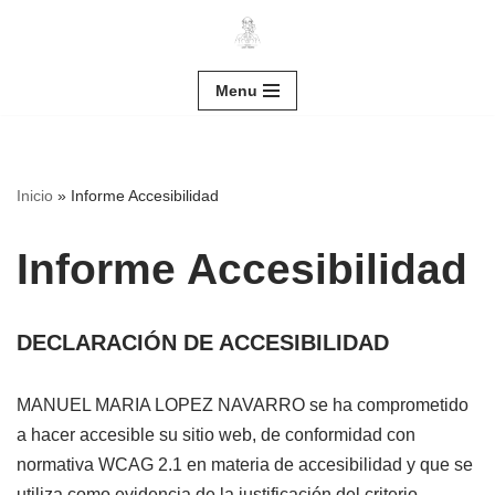
Ir
al
Menu
contenido
Inicio
»
Informe Accesibilidad
Informe Accesibilidad
DECLARACIÓN DE ACCESIBILIDAD
MANUEL MARIA LOPEZ NAVARRO se ha comprometido
a hacer accesible su sitio web, de conformidad con
normativa WCAG 2.1 en materia de accesibilidad y que se
utiliza como evidencia de la justificación del criterio